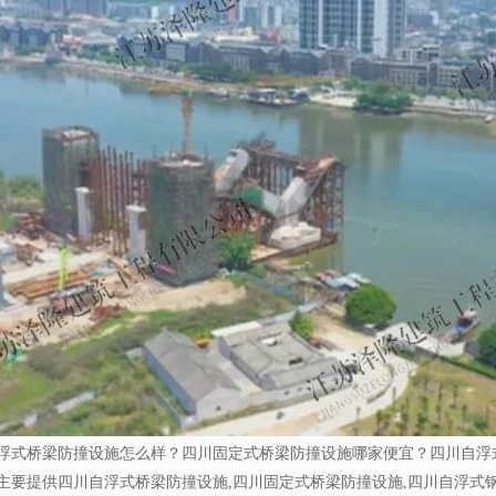
浮式桥梁防撞设施怎么样？四川固定式桥梁防撞设施哪家便宜？四川自浮
主要提供四川自浮式桥梁防撞设施,四川固定式桥梁防撞设施,四川自浮式钢