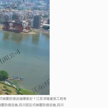
式钢覆防撞设施哪家好？江苏泽隆建筑工程有
覆防撞设施,四川固定式钢覆防撞设施,四川