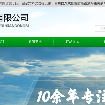
防撞设施
，四川固定式桥梁防撞设施，四川自浮式钢覆防撞设施等相关的
我们
新闻资讯
产品展示