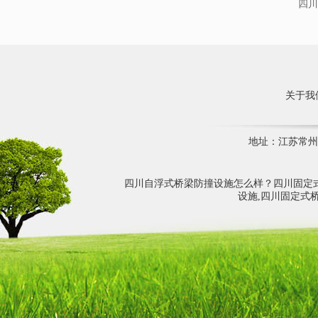
四川
关于我
地址：江苏常州市
四川自浮式桥梁防撞设施怎么样？四川固定
设施,四川固定式