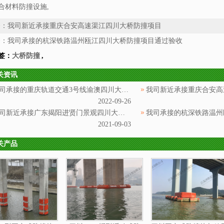
合材料防撞设施,
条：
我司新近承接重庆合安高速渠江四川大桥防撞项目
条：
我司承接的杭深铁路温州瓯江四川大桥防撞项目通过验收
签：
大桥防撞
,
关资讯
我司承接的重庆轨道交通3号线渝澳四川大桥防撞项目,安装顺利完成
2022-09-26
我司新近承接广东揭阳进贤门景观四川大桥防撞项目
2021-09-03
关产品