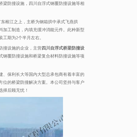
桥梁防撞设施，四川自浮式钢覆防撞设施等相
广东榕江之上，主桥为钢箱拱中承式飞燕拱
料加工制造，内填充缓冲消能元件。此种新型
装工期为2个半月左右。
防撞设施的企业，主营
四川自浮式桥梁防撞设
式钢覆防撞设施和桥梁复合材料防撞设施等项
建、保利长大等国内大型总承包商有着丰富的
方位的桥梁防撞解决方案。本公司坚持与客户
选择后顾无忧！