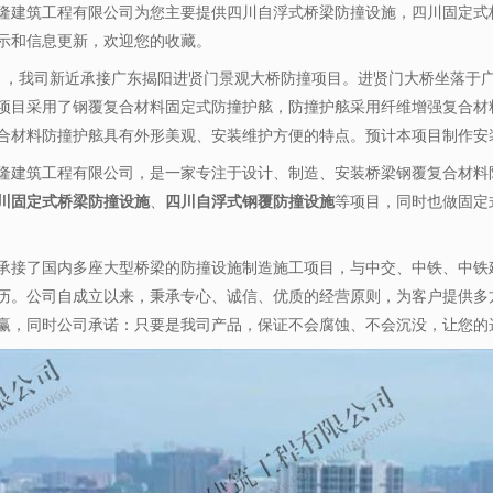
隆建筑工程有限公司为您主要提供
四川自浮式桥梁防撞设施
，四川固定式
示和信息更新，欢迎您的收藏。
月，我司新近承接广东揭阳进贤门景观大桥防撞项目。进贤门大桥坐落于
项目采用了钢覆复合材料固定式防撞护舷，防撞护舷采用纤维增强复合材
合材料防撞护舷具有外形美观、安装维护方便的特点。预计本项目制作安
隆建筑工程有限公司，是一家专注于设计、制造、安装桥梁钢覆复合材料
川固定式桥梁防撞设施
、
四川自浮式钢覆防撞设施
等项目，同时也做固定
承接了国内多座大型桥梁的防撞设施制造施工项目，与中交、中铁、中铁
历。公司自成立以来，秉承专心、诚信、优质的经营原则，为客户提供多
赢，同时公司承诺：只要是我司产品，保证不会腐蚀、不会沉没，让您的