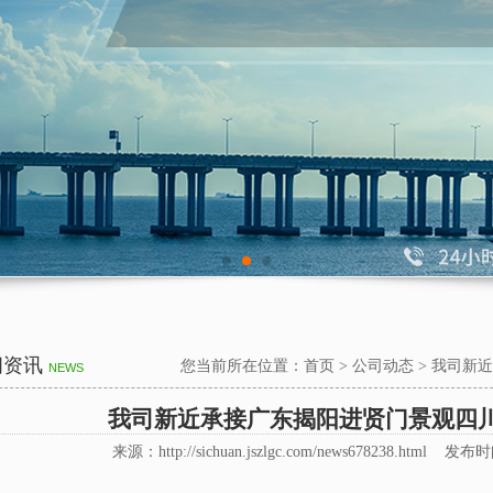
闻资讯
您当前所在位置：
首页
>
公司动态
>
我司新近
NEWS
我司新近承接广东揭阳进贤门景观四
来源：http://sichuan.jszlgc.com/news678238.html 发布时间 