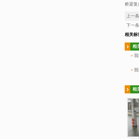
桥梁复
上一
下一
相关标
相
相