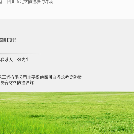
型
四川固定式防撞块与浮动
式防撞圈结合型
回到顶部
2 联系人：张先生
筑工程有限公司主要提供四川自浮式桥梁防撞
梁复合材料防撞设施