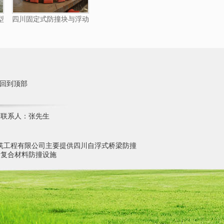
型
四川固定式防撞块与浮动
式防撞圈结合型
回到顶部
2 联系人：张先生
筑工程有限公司主要提供四川自浮式桥梁防撞
梁复合材料防撞设施