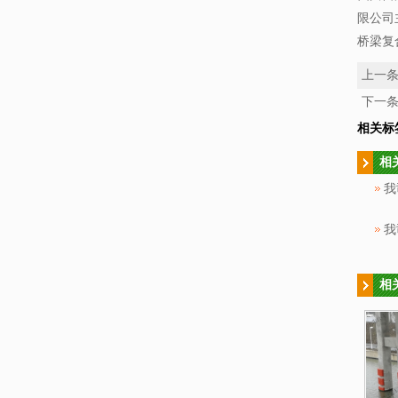
限公司
桥梁复
上一
下一
相关标
相
相