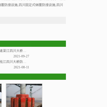
覆防撞设施,四川固定式钢覆防撞设施,四川
我司新近承接重庆合安高速渠江四川大桥防撞项目
2021-09-27
我司承接的杭深铁路温州瓯江四川大桥防撞项目通过验收
2021-08-11