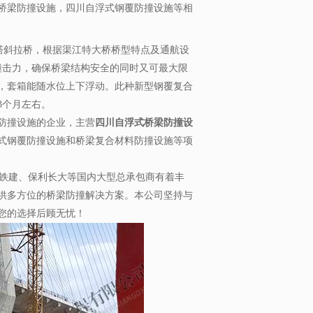
桥梁防撞设施，四川自浮式钢覆防撞设施等相
塔斜拉桥，根据渠江特大桥桥型特点及通航设
撞击力，确保桥梁结构安全的同时又可最大限
，套箱能随水位上下浮动。此种新型钢覆复合
3个月左右。
防撞设施的企业，主营
四川自浮式桥梁防撞设
式钢覆防撞设施和桥梁复合材料防撞设施等项
铁建、保利长大等国内大型总承包商有着丰
供多方位的桥梁防撞解决方案。本公司坚持与
您的选择后顾无忧！