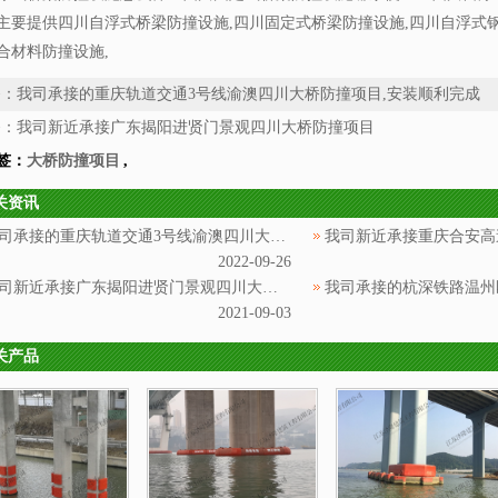
主要提供四川自浮式桥梁防撞设施,四川固定式桥梁防撞设施,四川自浮式钢
合材料防撞设施,
条：
我司承接的重庆轨道交通3号线渝澳四川大桥防撞项目,安装顺利完成
条：
我司新近承接广东揭阳进贤门景观四川大桥防撞项目
签：
大桥防撞项目
,
关资讯
我司承接的重庆轨道交通3号线渝澳四川大桥防撞项目,安装顺利完成
2022-09-26
我司新近承接广东揭阳进贤门景观四川大桥防撞项目
2021-09-03
关产品