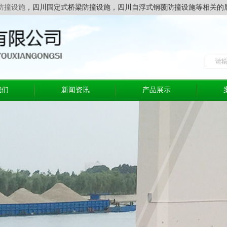
防撞设施
，四川固定式桥梁防撞设施，四川自浮式钢覆防撞设施等相关的
我们
新闻资讯
产品展示