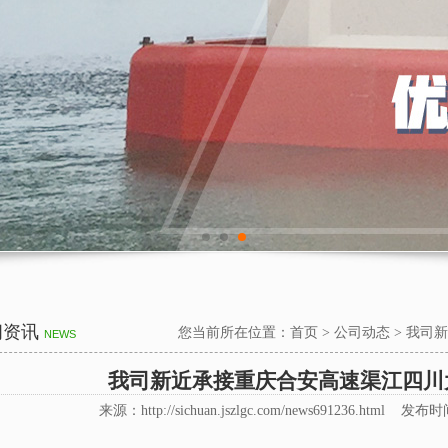
闻资讯
您当前所在位置：
首页
>
公司动态
>
我司新
NEWS
我司新近承接重庆合安高速渠江四川
来源：http://sichuan.jszlgc.com/news691236.html 发布时间 