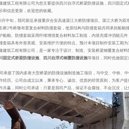
隆建筑工程有限公司为您主要提供
四川自浮式桥梁防撞设施
，四川固定式
示和信息更新，欢迎您的收藏。
月中旬，我司新近承接重庆合安高速渠江大桥防撞项目。渠江大桥为双
主桥2号桥墩布置复合材料防撞套箱，使原结构与防撞套箱共同承担船舶
护船舶。防撞套箱采用纤维增强复合材料加工制造，内填充缓冲消能元件
撞套箱具有外形美观、安装维护方便的特点。预计本项目制作安装工期为
隆建筑工程有限公司，是一家专注于设计、制造、安装桥梁钢覆复合材料
川固定式桥梁防撞设施
、
四川自浮式钢覆防撞设施
等项目，同时也做固定
承接了国内多座大型桥梁的防撞设施制造施工项目，与中交、中铁、中
作经历。公司自成立以来，秉承专心、诚信、优质的经营原则，为客户提
作共赢，同时公司承诺：只要是我司产品，保证不会腐蚀、不会沉没，让