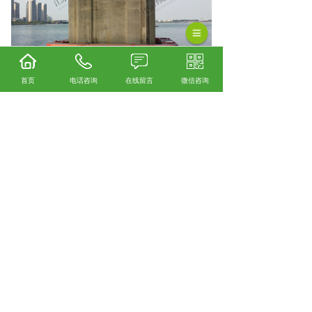
首页
电话咨询
在线留言
微信咨询
相关标签：
钢覆复合材料（FRP）桥梁防撞产
品
,
箱型浮动式防撞圈
,
上一条：
四川固定式防撞块与桶型浮动式防撞
圈结合型
下一条：
四川H600高6米箱型浮动式防撞圈