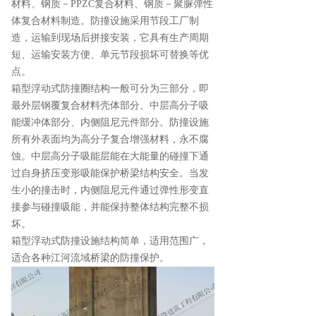
材料、钢质－PPZC复合材料、钢质－聚脲弹性
体复合材料制造。防撞设施采用节段工厂制
造，运输到现场后拼接安装，它具有生产周期
短、运输安装方便、单元节段损坏可替换等优
点。
箱型浮动式防撞圈结构一般可分为三部分，即
最外层钢覆复合材料壳体部分、中层高分子吸
能缓冲体部分、内侧阻尼元件部分。防撞设施
所有外表面均为高分子复合增强材料，永不腐
蚀。中层高分子吸能层能在大能量的碰撞下通
过自身挤压变形吸能保护桥梁结构安全。当发
生小的撞击时，内侧阻尼元件通过弹性形变直
接参与碰撞吸能，并能保持整体结构完整不损
坏。
箱型浮动式防撞设施结构简单，适用范围广，
适合各种江河流域桥梁的防撞保护。