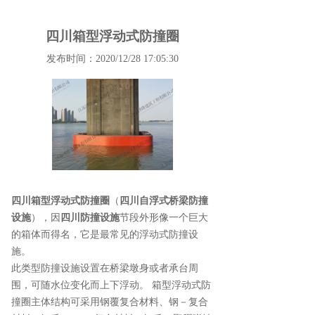
四川箱型浮动式防撞圈
发布时间：2020/12/28 17:05:30
四川箱型浮动式防撞圈
（
四川自浮式桥梁防撞
设施
），因
四川防撞设施
节段外形像一个巨大
的箱体而得名，它是最常见的浮动式防撞设
施。
此类型防撞设施设置在桥梁墩身或者承台周
围，可随水位变化而上下浮动。 箱型浮动式防
撞圈主体结构可采用钢覆复合材料、钢－复合